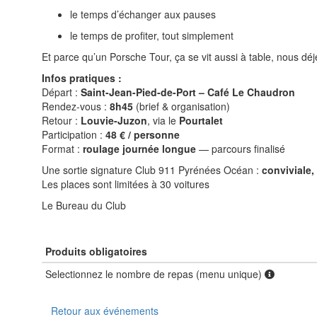
le temps d’échanger aux pauses
le temps de profiter, tout simplement
Et parce qu’un Porsche Tour, ça se vit aussi à table, nous d
Infos pratiques :
Départ :
Saint-Jean-Pied-de-Port – Café Le Chaudron
Rendez-vous :
8h45
(brief & organisation)
Retour :
Louvie-Juzon
, via le
Pourtalet
Participation :
48 € / personne
Format :
roulage journée longue
— parcours finalisé
Une sortie signature Club 911 Pyrénées Océan :
conviviale,
Les places sont limitées à 30 voitures
Le Bureau du Club
Produits obligatoires
Selectionnez le nombre de repas (menu unique)
Retour aux événements