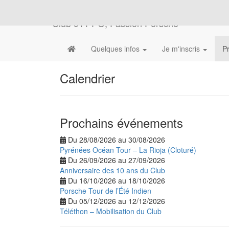
Club 911 PO, Passion Porsche
Quelques infos
Je m'inscris
P
Calendrier
Prochains événements
Du 28/08/2026 au 30/08/2026
Pyrénées Océan Tour – La Rioja (Cloturé)
Du 26/09/2026 au 27/09/2026
Anniversaire des 10 ans du Club
Du 16/10/2026 au 18/10/2026
Porsche Tour de l’Été Indien
Du 05/12/2026 au 12/12/2026
Téléthon – Mobilisation du Club