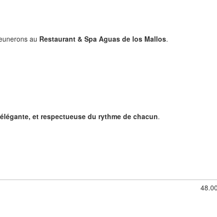
éjeunerons au
Restaurant & Spa Aguas de los Mallos
.
 élégante, et respectueuse du rythme de chacun
.
48.0