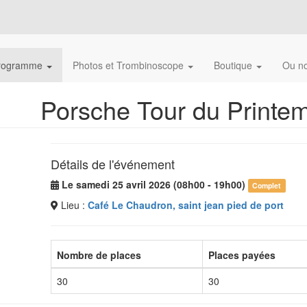
rogramme
Photos et Trombinoscope
Boutique
Ou no
Porsche Tour du Printem
Détails de l'événement
Le samedi 25 avril 2026 (08h00 - 19h00)
Complet
Lieu :
Café Le Chaudron, saint jean pied de port
Nombre de places
Places payées
30
30