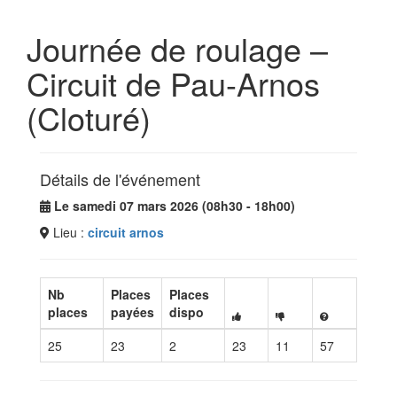
Journée de roulage –
Circuit de Pau-Arnos
(Cloturé)
Détails de l'événement
Le samedi 07 mars 2026 (08h30 - 18h00)
Lieu :
circuit arnos
Nb
Places
Places
places
payées
dispo
25
23
2
23
11
57