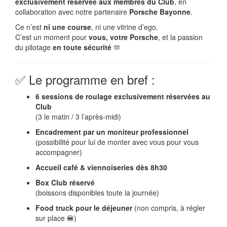
exclusivement réservée aux membres du Club
, en
collaboration avec notre partenaire
Porsche Bayonne
.
Ce n’est
ni une course
, ni une vitrine d’ego.
C’est un moment pour
vous, votre Porsche
, et la passion
du pilotage
en toute sécurité
🫶
✅ Le programme en bref :
6 sessions de roulage exclusivement réservées au
Club
(3 le matin / 3 l’après-midi)
Encadrement par un moniteur professionnel
(possibilité pour lui de monter avec vous pour vous
accompagner)
Accueil café & viennoiseries dès 8h30
Box Club réservé
(boissons disponibles toute la journée)
Food truck pour le déjeuner
(non compris, à régler
sur place 🍔)