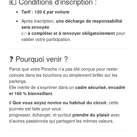
💶 Conditions d’inscription :
Tarif : 120 € par voiture
Après inscription,
une décharge de responsabilité
sera envoyée
👉
à compléter et à renvoyer obligatoirement
pour
valider votre participation.
❓ Pourquoi venir ?
Parce que votre Porsche n’a pas été conçue pour rester
coincée dans les bouchons ou simplement briller sur les
parkings.
Elle mérite de s’exprimer dans un
cadre sécurisé, encadré
et 100 % bienveillant
.
🚦
Que vous soyez novice ou habitué du circuit
, cette
journée est faite pour vous :
progresser, échanger, et surtout
prendre du plaisir
avec
d’autres passionnés qui partagent les mêmes valeurs.