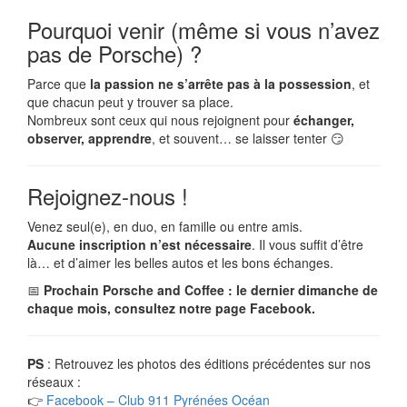
Pourquoi venir (même si vous n’avez
pas de Porsche) ?
Parce que
la passion ne s’arrête pas à la possession
, et
que chacun peut y trouver sa place.
Nombreux sont ceux qui nous rejoignent pour
échanger,
observer, apprendre
, et souvent… se laisser tenter 😏
Rejoignez-nous !
Venez seul(e), en duo, en famille ou entre amis.
Aucune inscription n’est nécessaire
. Il vous suffit d’être
là… et d’aimer les belles autos et les bons échanges.
📅
Prochain Porsche and Coffee : le dernier dimanche de
chaque mois, consultez notre page Facebook.
PS
: Retrouvez les photos des éditions précédentes sur nos
réseaux :
👉
Facebook – Club 911 Pyrénées Océan