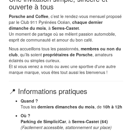
ouverte à tous
Porsche and Coffee
, c’est le rendez-vous mensuel proposé
par le Club 911 Pyrénées Océan,
chaque dernier
dimanche du mois
, à
Serres-Castet
.
Un moment de partage où se mêlent passion automobile,
esprit de communauté et amour du bon café.
Nous accueillons tous les passionnés,
membres ou non du
club
, qu’ils soient
propriétaires de Porsche
, amateurs
éclairés ou simples curieux.
Et si vous venez a moto ou avec une sportive d'une autre
marque marque, vous êtes tout aussi les bienvenus !
📍 Informations pratiques
Quand ?
Tous les
derniers dimanches du mois
, de
10h à 12h
Où ?
Parking de SimpliciCar
, à
Serres-Castet (64)
(Facilement accessible, stationnement sur place)