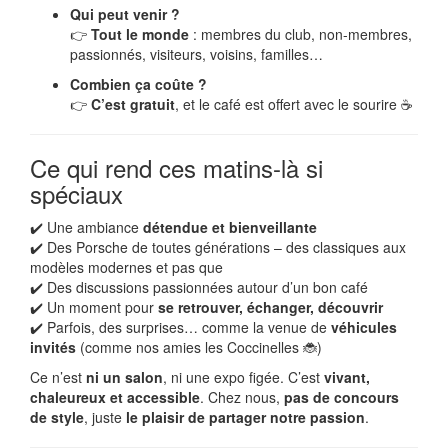
Qui peut venir ?
👉
Tout le monde
: membres du club, non-membres,
passionnés, visiteurs, voisins, familles…
Combien ça coûte ?
👉
C’est gratuit
, et le café est offert avec le sourire ☕
Ce qui rend ces matins-là si
spéciaux
✔️ Une ambiance
détendue et bienveillante
✔️ Des Porsche de toutes générations – des classiques aux
modèles modernes et pas que
✔️ Des discussions passionnées autour d’un bon café
✔️ Un moment pour
se retrouver, échanger, découvrir
✔️ Parfois, des surprises… comme la venue de
véhicules
invités
(comme nos amies les Coccinelles 🐞)
Ce n’est
ni un salon
, ni une expo figée. C’est
vivant,
chaleureux et accessible
. Chez nous,
pas de concours
de style
, juste
le plaisir de partager notre passion
.