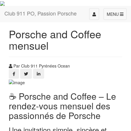
Club 911 PO, Passion Porsche
Toggle
MENU
navigation
Porsche and Coffee
mensuel
Par Club 911 Pyrénées Ocean
☕ Porsche and Coffee – Le
rendez-vous mensuel des
passionnés de Porsche
Une invitation simple, sincère et